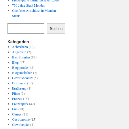
Freizeitparks Öffnungszeiten 2026
750 Jahre Stadt Menden
Glasfaser-Anschluss in Menden –
Status
Suchen
Kategorien
Achterbahn
(13)
Allgemein
(7)
Bier-Sonntag
(87)
Blog
(47)
Blogparade
(42)
Blogstöckchen
(7)
Cover Monday
(5)
Dortmund
(17)
Ernährung
(1)
Filme
(3)
Freizeit
(15)
Freizeitpark
(42)
Fun
(28)
Games
(21)
Gastronomie
(15)
Gewinnspiel
(4)