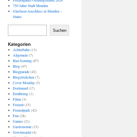
Freizeitparks Öffnungszeiten 2026
750 Jahre Stadt Menden
Glasfaser-Anschluss in Menden –
Status
Suchen
Kategorien
Achterbahn
(13)
Allgemein
(7)
Bier-Sonntag
(87)
Blog
(47)
Blogparade
(42)
Blogstöckchen
(7)
Cover Monday
(5)
Dortmund
(17)
Ernährung
(1)
Filme
(3)
Freizeit
(15)
Freizeitpark
(42)
Fun
(28)
Games
(21)
Gastronomie
(15)
Gewinnspiel
(4)