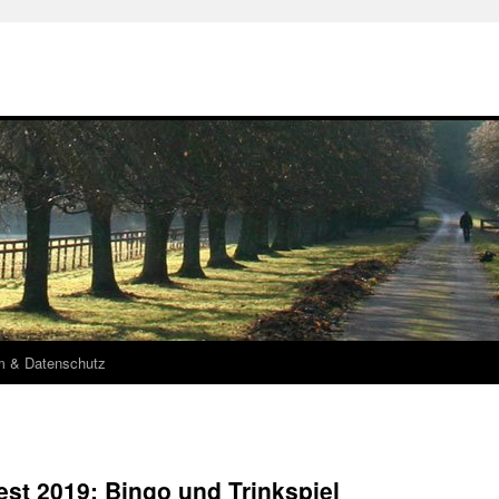
m & Datenschutz
st 2019: Bingo und Trinkspiel