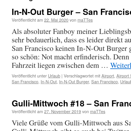
In-N-Out Burger – San Francis
Veröffentlicht am
22. Mai 2020
von
maTTes
Als absoluter Fanboy meiner Lieblingsbu
sehr bedauerlich, dass es leider direkt 
San Francisco keinen In-N-Out Burger g
so schön: Not macht erfinderisch. Denn
Fahrzeit liegen zwischen dem …
Weiter
Veröffentlicht unter
Urlaub
|
Verschlagwortet mit
Airport
,
Airport
San Francisco
,
In-N-Out
,
In-N-Out Burger
,
San Francisco
,
Urlau
Gulli-Mittwoch #18 – San Fran
Veröffentlicht am
27. November 2019
von
maTTes
Viele Grüße vom Gulli-Mittwoch aus Sa