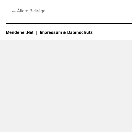
←
Ältere Beiträge
Mendener.Net
Impressum & Datenschutz