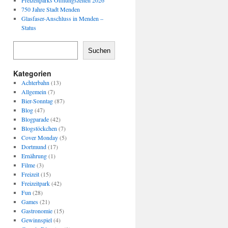
Freizeitparks Öffnungszeiten 2026
750 Jahre Stadt Menden
Glasfaser-Anschluss in Menden –
Status
Suchen
Kategorien
Achterbahn
(13)
Allgemein
(7)
Bier-Sonntag
(87)
Blog
(47)
Blogparade
(42)
Blogstöckchen
(7)
Cover Monday
(5)
Dortmund
(17)
Ernährung
(1)
Filme
(3)
Freizeit
(15)
Freizeitpark
(42)
Fun
(28)
Games
(21)
Gastronomie
(15)
Gewinnspiel
(4)