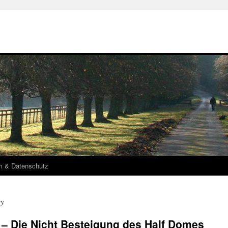
m & Datenschutz
ey
 – Die Nicht Besteigung des Half Domes