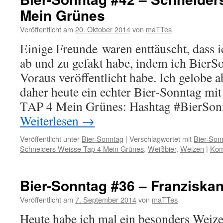
Mein Grünes
Veröffentlicht am
20. Oktober 2014
von
maTTes
Einige Freunde waren enttäuscht, dass 
ab und zu gefakt habe, indem ich BierS
Voraus veröffentlicht habe. Ich gelobe 
daher heute ein echter Bier-Sonntag mi
TAP 4 Mein Grünes: Hashtag #BierSonn
Weiterlesen
→
Veröffentlicht unter
Bier-Sonntag
|
Verschlagwortet mit
Bier-Son
Schneiders Weisse Tap 4 Mein Grünes
,
Weißbier
,
Weizen
|
Kom
Bier-Sonntag #36 – Franziska
Veröffentlicht am
7. September 2014
von
maTTes
Heute habe ich mal ein besonders Weiz