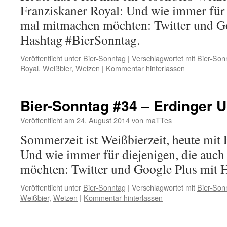
Franziskaner Royal: Und wie immer für 
mal mitmachen möchten: Twitter und G
Hashtag #BierSonntag.
Veröffentlicht unter
Bier-Sonntag
|
Verschlagwortet mit
Bier-Son
Royal
,
Weißbier
,
Weizen
|
Kommentar hinterlassen
Bier-Sonntag #34 – Erdinger 
Veröffentlicht am
24. August 2014
von
maTTes
Sommerzeit ist Weißbierzeit, heute mit 
Und wie immer für diejenigen, die auc
möchten: Twitter und Google Plus mit 
Veröffentlicht unter
Bier-Sonntag
|
Verschlagwortet mit
Bier-Son
Weißbier
,
Weizen
|
Kommentar hinterlassen