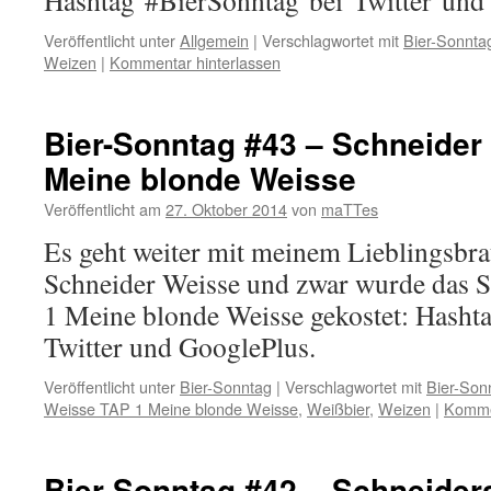
Hashtag #BierSonntag bei Twitter und
Veröffentlicht unter
Allgemein
|
Verschlagwortet mit
Bier-Sonnta
Weizen
|
Kommentar hinterlassen
Bier-Sonntag #43 – Schneider
Meine blonde Weisse
Veröffentlicht am
27. Oktober 2014
von
maTTes
Es geht weiter mit meinem Lieblingsbr
Schneider Weisse und zwar wurde das 
1 Meine blonde Weisse gekostet: Hasht
Twitter und GooglePlus.
Veröffentlicht unter
Bier-Sonntag
|
Verschlagwortet mit
Bier-Son
Weisse TAP 1 Meine blonde Weisse
,
Weißbier
,
Weizen
|
Kommen
Bier-Sonntag #42 – Schneider