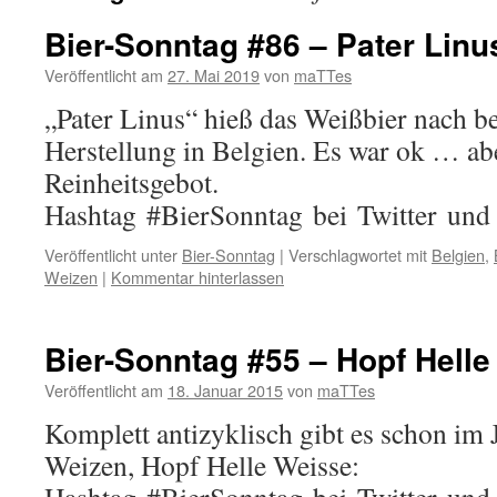
Bier-Sonntag #86 – Pater Linu
Veröffentlicht am
27. Mai 2019
von
maTTes
„Pater Linus“ hieß das Weißbier nach b
Herstellung in Belgien. Es war ok … ab
Reinheitsgebot.
Hashtag #BierSonntag bei Twitter und
Veröffentlicht unter
Bier-Sonntag
|
Verschlagwortet mit
Belgien
,
Weizen
|
Kommentar hinterlassen
Bier-Sonntag #55 – Hopf Hell
Veröffentlicht am
18. Januar 2015
von
maTTes
Komplett antizyklisch gibt es schon im 
Weizen, Hopf Helle Weisse: