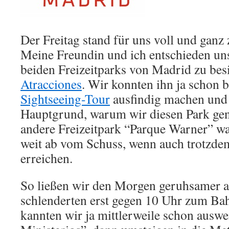
Der Freitag stand für uns voll und ganz
Meine Freundin und ich entschieden uns
beiden Freizeitparks von Madrid zu bes
Atracciones
. Wir konnten ihn ja schon b
Sightseeing-Tour
ausfindig machen und 
Hauptgrund, warum wir diesen Park g
andere Freizeitpark “Parque Warner” w
weit ab vom Schuss, wenn auch trotzde
erreichen.
So ließen wir den Morgen geruhsamer 
schlenderten erst gegen 10 Uhr zum Ba
kannten wir ja mittlerweile schon ausw