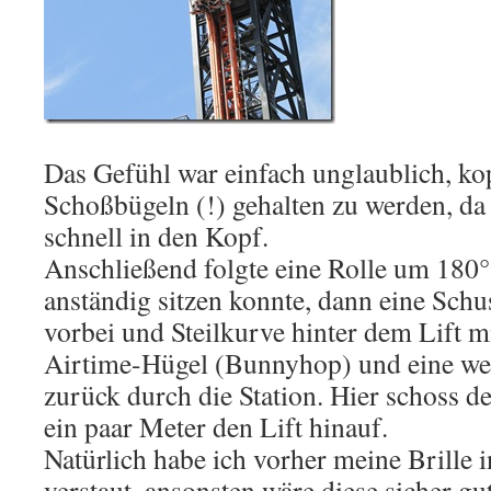
Das Gefühl war einfach unglaublich, ko
Schoßbügeln (!) gehalten zu werden, da
schnell in den Kopf.
Anschließend folgte eine Rolle um 180°
anständig sitzen konnte, dann eine Schus
vorbei und Steilkurve hinter dem Lift 
Airtime-Hügel (Bunnyhop) und eine wei
zurück durch die Station. Hier schoss 
ein paar Meter den Lift hinauf.
Natürlich habe ich vorher meine Brille
verstaut, ansonsten wäre diese sicher g