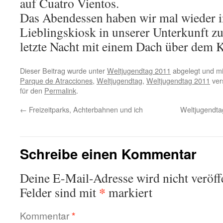
auf Cuatro Vientos.
Das Abendessen haben wir mal wieder 
Lieblingskiosk in unserer Unterkunft 
letzte Nacht mit einem Dach über dem K
Dieser Beitrag wurde unter
Weltjugendtag 2011
abgelegt und m
Parque de Atracciones
,
Weltjugendtag
,
Weltjugendtag 2011
ver
für den
Permalink
.
←
Freizeitparks, Achterbahnen und ich
Weltjugendtag
Schreibe einen Kommentar
Deine E-Mail-Adresse wird nicht veröffe
*
Felder sind mit
markiert
Kommentar
*