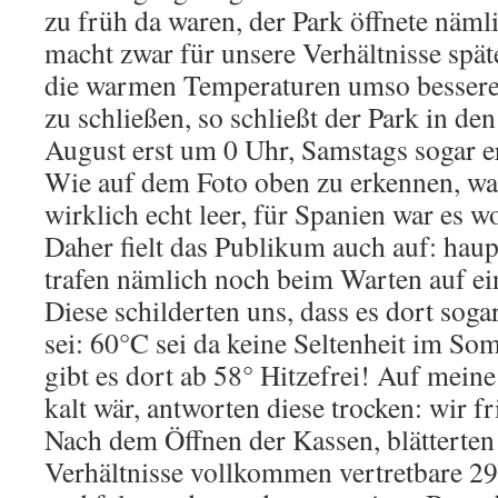
zu früh da waren, der Park öffnete näml
macht zwar für unsere Verhältnisse späte
die warmen Temperaturen umso bessere
zu schließen, so schließt der Park in de
August erst um 0 Uhr, Samstags sogar e
Wie auf dem Foto oben zu erkennen, wa
wirklich echt leer, für Spanien war es w
Daher fielt das Publikum auch auf: haup
trafen nämlich noch beim Warten auf ei
Diese schilderten uns, dass es dort soga
sei: 60°C sei da keine Seltenheit im So
gibt es dort ab 58° Hitzefrei! Auf meine
kalt wär, antworten diese trocken: wir fr
Nach dem Öffnen der Kassen, blätterten
Verhältnisse vollkommen vertretbare 29