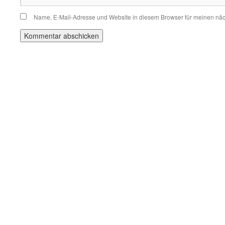
Name, E-Mail-Adresse und Website in diesem Browser für meinen nä