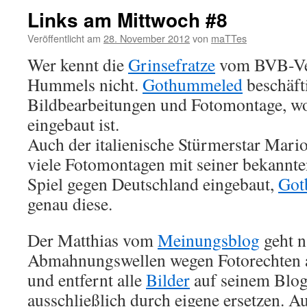
Links am Mittwoch #8
Veröffentlicht am
28. November 2012
von
maTTes
Wer kennt die
Grinsefratze
vom BVB-Ver
Hummels nicht.
Gothummeled
beschäfti
Bildbearbeitungen und Fotomontage, wo
eingebaut ist.
Auch der italienische Stürmerstar Mario 
viele Fotomontagen mit seiner bekannt
Spiel gegen Deutschland eingebaut,
Got
genau diese.
Der Matthias vom
Meinungsblog
geht n
Abmahnungswellen wegen Fotorechten 
und entfernt alle
Bilder
auf seinem Blog
ausschließlich durch eigene ersetzen. A