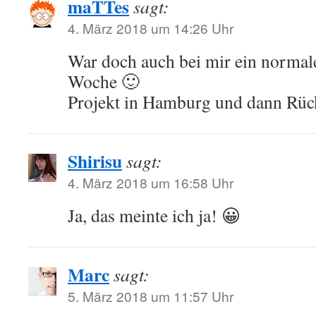
maTTes
sagt:
4. März 2018 um 14:26 Uhr
War doch auch bei mir ein normale
Woche 🙂
Projekt in Hamburg und dann Rück
Shirisu
sagt:
4. März 2018 um 16:58 Uhr
Ja, das meinte ich ja! 😀
Marc
sagt:
5. März 2018 um 11:57 Uhr