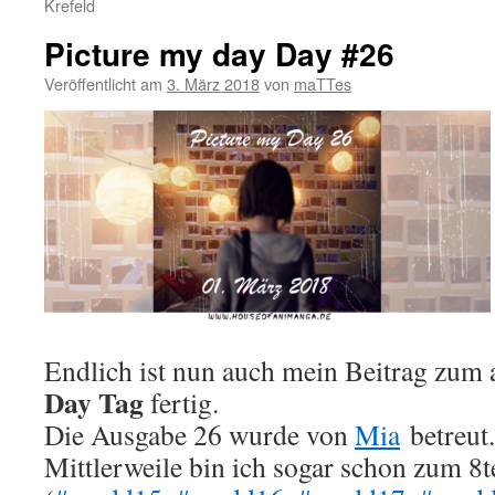
Krefeld
Picture my day Day #26
Veröffentlicht am
3. März 2018
von
maTTes
Endlich ist nun auch mein Beitrag zum 
Day Tag
fertig.
Die Ausgabe 26 wurde von
Mia
betreut.
Mittlerweile bin ich sogar schon zum 8