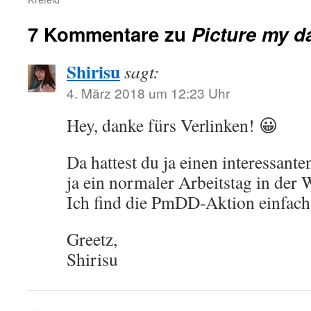
7 Kommentare zu
Picture my d
Shirisu
sagt:
4. März 2018 um 12:23 Uhr
Hey, danke fürs Verlinken! 😀
Da hattest du ja einen interessante
ja ein normaler Arbeitstag in der
Ich find die PmDD-Aktion einfach
Greetz,
Shirisu