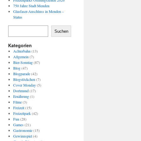
Freizeitparks Öffnungszeiten 2026
750 Jahre Stadt Menden
Glasfaser-Anschluss in Menden –
Status
Suchen
Kategorien
Achterbahn
(13)
Allgemein
(7)
Bier-Sonntag
(87)
Blog
(47)
Blogparade
(42)
Blogstöckchen
(7)
Cover Monday
(5)
Dortmund
(17)
Ernährung
(1)
Filme
(3)
Freizeit
(15)
Freizeitpark
(42)
Fun
(28)
Games
(21)
Gastronomie
(15)
Gewinnspiel
(4)