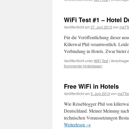
WiFi Test #1 – Hotel
Veröffentlicht am
27. Juni 2013
von
maTT
Für die Veröffentlichung dieser ne
Killerwal Phil verantwortlich. Leider
Verbindung in Hotels. Zwar biete
Veröffentlicht unter
WiFi Test
|
Verschlagwo
Kommentar hinterlassen
Free WiFi in Hotels
Veröffentlicht am
5. Juni 2013
von
maTTe
Wie Reiseblogger Phil von killerwal.
Deutschland. Meiner Meinung nach 
technischen Voraussetzungen Bestan
Weiterlesen
→