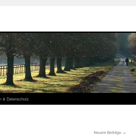
m & Datenschutz
Neuere Beiträge
→