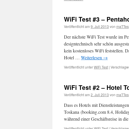
WiFi Test #3 – Pentah
Veröffentlicht am
9. Juli 2013
von
maTTes
Der nächste WiFi Test wurde im Pen
designtechnisch sehr schön ausgesta
kein kostenloses WiFi feststellen
Hotel …
Weiterlesen
→
Veröffentlicht unter
WiFi Test
|
Verschlagwo
WiFi Test #2 – Hotel 
Veröffentlicht am
2. Juli 2013
von
maTTes
Dass es Hotels mit Dienstleistungen
Toskana (booking.com 8.4, Holiday
während einer Geschäftsreise in d
Veröffentlicht unter
WiFi Test
|
Verschlagwo