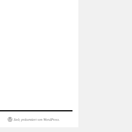
Stolz präsentiert von WordPress.