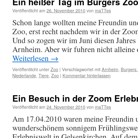
Ein heißer Tag im Burgers Zo
Veröffentlicht am
26. November 2010
von
maTTes
Schon lange wollten meine Freundin und
Zoo, erst recht nachdem wir in der Zoo
Und so zogen wir im Juni diesen Jahres 
Arnheim. Aber wir fuhren nicht alleine
Weiterlesen
→
Veröffentlicht unter
Zoo
|
Verschlagwortet mit
Arnheim
,
Burgers
Niederlande
,
Tiere
,
Zoo
|
Kommentar hinterlassen
Ein Besuch in der Zoom Erleb
Veröffentlicht am
24. November 2010
von
maTTes
Am 17.04.2010 waren meine Freundin u
wunderschönem sonnigem Frühlingswet
Erlebniswelt in Gelsenkirchen. Auf dem