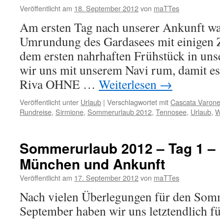
Veröffentlicht am
18. September 2012
von
maTTes
Am ersten Tag nach unserer Ankunft war
Umrundung des Gardasees mit einigen 
dem ersten nahrhaften Frühstück in un
wir uns mit unserem Navi rum, damit es
Riva OHNE …
Weiterlesen
→
Veröffentlicht unter
Urlaub
|
Verschlagwortet mit
Cascata Varon
Rundreise
,
Sirmione
,
Sommerurlaub 2012
,
Tennosee
,
Urlaub
,
W
Sommerurlaub 2012 – Tag 1 – 
München und Ankunft
Veröffentlicht am
17. September 2012
von
maTTes
Nach vielen Überlegungen für den Som
September haben wir uns letztendlich f