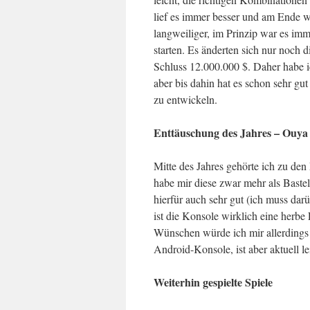
lief es immer besser und am Ende w
langweiliger, im Prinzip war es imm
starten. Es änderten sich nur noch 
Schluss 12.000.000 $. Daher habe
aber bis dahin hat es schon sehr gut
zu entwickeln.
Enttäuschung des Jahres – Ouya
Mitte des Jahres gehörte ich zu den
habe mir diese zwar mehr als Baste
hierfür auch sehr gut (ich muss dar
ist die Konsole wirklich eine herbe 
Wünschen würde ich mir allerding
Android-Konsole, ist aber aktuell l
Weiterhin gespielte Spiele