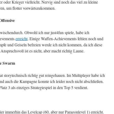
oder Krieger vielleicht. Nervig sind noch das viel zu kleine
eren, um flotter vorwärtszukommen.
Offensive
wischendurch. Obwohl ich nur just4fun spiele, habe ich
ievements
erreicht
. Einige Waffen-Achievements fehlen noch und
pfe und Geiseln befreien werde ich nicht kommen, da ich diese
Anspruchsvoll ist es nicht, aber macht richtig Laune.
the Swarm
at storytechnisch richtig gut reingehauen. Im Multiplayer habe ich
und auch die Kampagne konnte ich leider noch nicht abschließen.
latz 3 als einziges Strategiespiel in den Top 5 verdient.
er immerhin das Levelcap (60, aber nur Paragonlevel 1) erreicht.