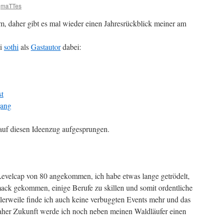
maTTes
um, daher gibt es mal wieder einen Jahresrückblick meiner am
ei
sothi
als
Gastautor
dabei:
st
gang
 auf diesen Ideenzug aufgesprungen.
Levelcap von 80 angekommen, ich habe etwas lange getrödelt,
ack gekommen, einige Berufe zu skillen und somit ordentliche
erweile finde ich auch keine verbuggten Events mehr und das
aher Zukunft werde ich noch neben meinen Waldläufer einen