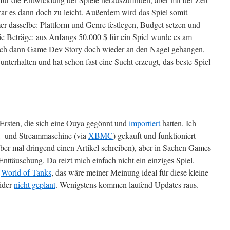
ar es dann doch zu leicht. Außerdem wird das Spiel somit
er dasselbe: Plattform und Genre festlegen, Budget setzen und
die Beträge: aus Anfangs 50.000 $ für ein Spiel wurde es am
 ich dann Game Dev Story doch wieder an den Nagel gehangen,
 unterhalten und hat schon fast eine Sucht erzeugt, das beste Spiel
 Ersten, die sich eine Ouya gegönnt und
importiert
hatten. Ich
l- und Streammaschine (via
XBMC
) gekauft und funktioniert
über mal dringend einen Artikel schreiben), aber in Sachen Games
Enttäuschung. Da reizt mich einfach nicht ein einziges Spiel.
s
World of Tanks
, das wäre meiner Meinung ideal für diese kleine
eider
nicht geplant
. Wenigstens kommen laufend Updates raus.