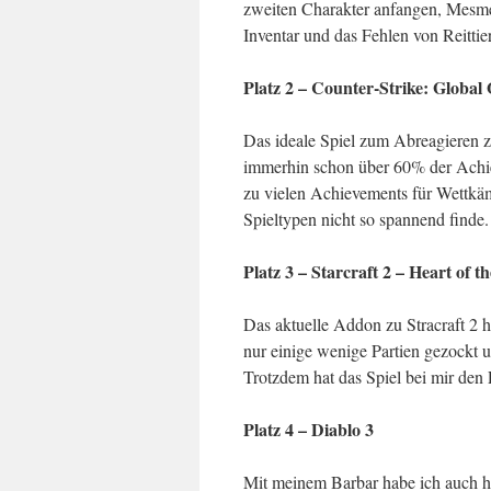
zweiten Charakter anfangen, Mesmer 
Inventar und das Fehlen von Reitti
Platz 2 – Counter-Strike: Global 
Das ideale Spiel zum Abreagieren z
immerhin schon über 60% der Ach
zu vielen Achievements für Wettkäm
Spieltypen nicht so spannend finde. 
Platz 3 – Starcraft 2 – Heart of 
Das aktuelle Addon zu Stracraft 2 h
nur einige wenige Partien gezockt 
Trotzdem hat das Spiel bei mir den P
Platz 4 – Diablo 3
Mit meinem Barbar habe ich auch hi