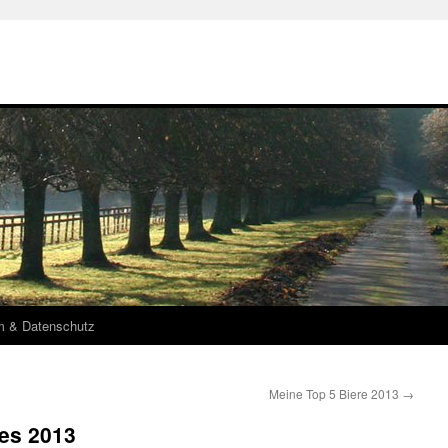
m & Datenschutz
Meine Top 5 Biere 2013
→
res 2013