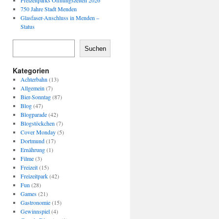
Freizeitparks Öffnungszeiten 2026
750 Jahre Stadt Menden
Glasfaser-Anschluss in Menden –
Status
Suchen
Kategorien
Achterbahn
(13)
Allgemein
(7)
Bier-Sonntag
(87)
Blog
(47)
Blogparade
(42)
Blogstöckchen
(7)
Cover Monday
(5)
Dortmund
(17)
Ernährung
(1)
Filme
(3)
Freizeit
(15)
Freizeitpark
(42)
Fun
(28)
Games
(21)
Gastronomie
(15)
Gewinnspiel
(4)