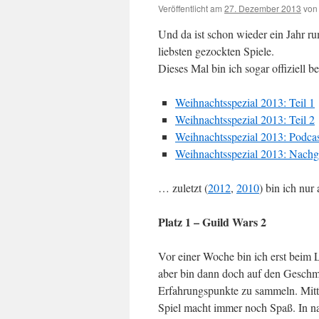
Veröffentlicht am
27. Dezember 2013
von
Und da ist schon wieder ein Jahr r
liebsten gezockten Spiele.
Dieses Mal bin ich sogar offiziell b
Weihnachtsspezial 2013: Teil 1
Weihnachtsspezial 2013: Teil 2
Weihnachtsspezial 2013: Podca
Weihnachtsspezial 2013: Nach
… zuletzt (
2012
,
2010
) bin ich nur
Platz 1 – Guild Wars 2
Vor einer Woche bin ich erst beim 
aber bin dann doch auf den Geschm
Erfahrungspunkte zu sammeln. Mittl
Spiel macht immer noch Spaß. In n